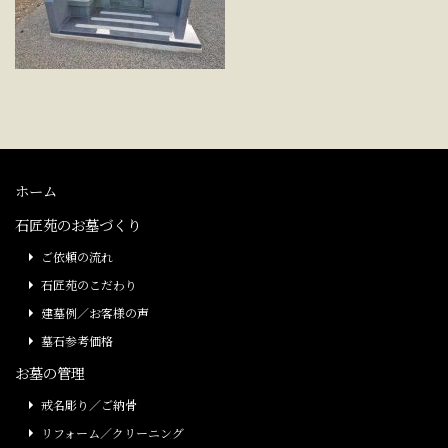
ホーム
石匠苑のお墓づくり
ご依頼の流れ
石匠苑のこだわり
建墓例／お客様の声
墓石参考価格
お墓の管理
戒名彫り／ご納骨
リフォーム／クリーニング