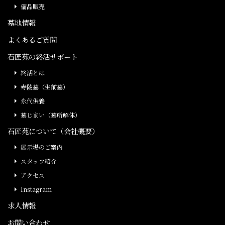
備品販売
墓地情報
よくあるご質問
石匠苑の終活サポート
終活とは
寿陵墓（生前墓）
永代供養
墓じまい（墓所解体）
石匠苑について（会社概要）
展示場のご案内
スタッフ紹介
アクセス
Instagram
求人情報
お問い合わせ