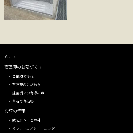
ホーム
石匠苑のお墓づくり
ご依頼の流れ
石匠苑のこだわり
建墓例／お客様の声
墓石参考価格
お墓の管理
戒名彫り／ご納骨
リフォーム／クリーニング