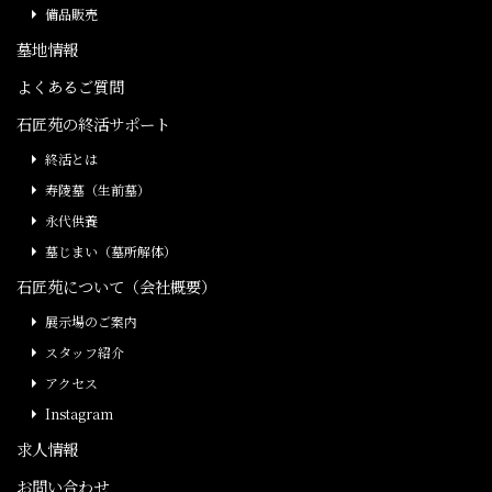
備品販売
墓地情報
よくあるご質問
石匠苑の終活サポート
終活とは
寿陵墓（生前墓）
永代供養
墓じまい（墓所解体）
石匠苑について（会社概要）
展示場のご案内
スタッフ紹介
アクセス
Instagram
求人情報
お問い合わせ