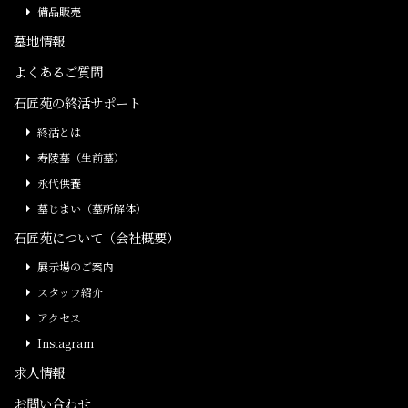
備品販売
墓地情報
よくあるご質問
石匠苑の終活サポート
終活とは
寿陵墓（生前墓）
永代供養
墓じまい（墓所解体）
石匠苑について（会社概要）
展示場のご案内
スタッフ紹介
アクセス
Instagram
求人情報
お問い合わせ