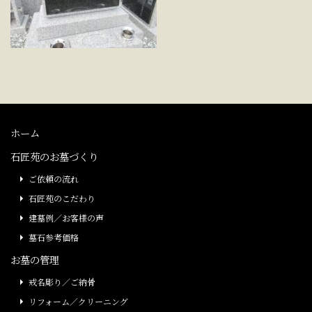
ホーム
石匠苑のお墓づくり
ご依頼の流れ
石匠苑のこだわり
建墓例／お客様の声
墓石参考価格
お墓の管理
戒名彫り／ご納骨
リフォーム／クリーニング