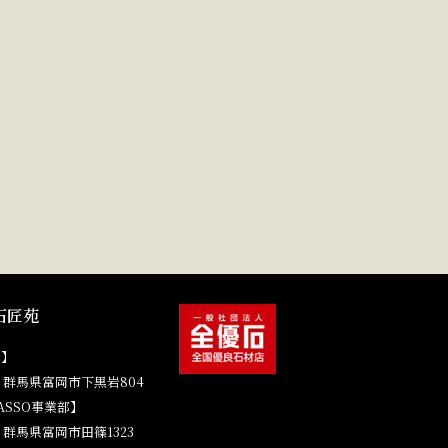
石匠苑
場】
41 群馬県富岡市下黒岩804
ASSO事業部】
4 群馬県富岡市田篠1323