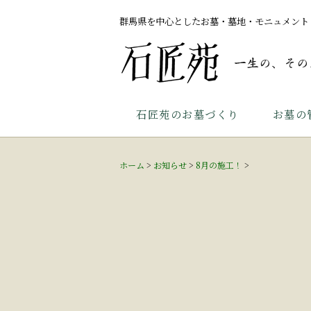
群馬県を中心としたお墓・墓地・モニュメント
石匠苑のお墓づくり
お墓の
ホーム
>
お知らせ
>
8月の施工！
>