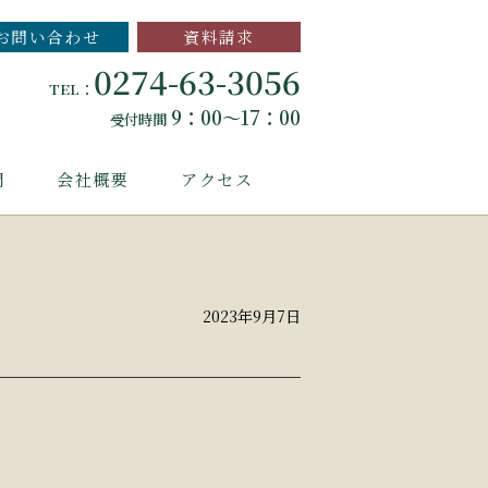
お問い合わせ
資料請求
0274-63-3056
TEL：
9：00～17：00
受付時間
問
会社概要
アクセス
2023年9月7日