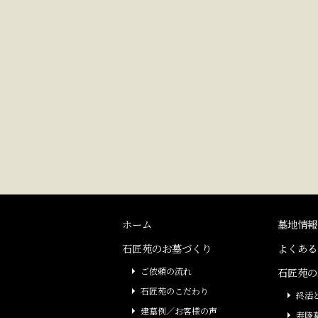
ホーム
墓地情報
石匠苑のお墓づくり
よくある
ご依頼の流れ
石匠苑の
石匠苑のこだわり
終活
建墓例／お客様の声
寿陵