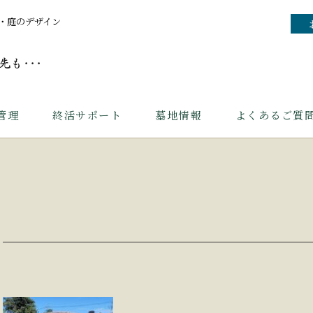
・庭のデザイン
管理
終活サポート
墓地情報
よくあるご質