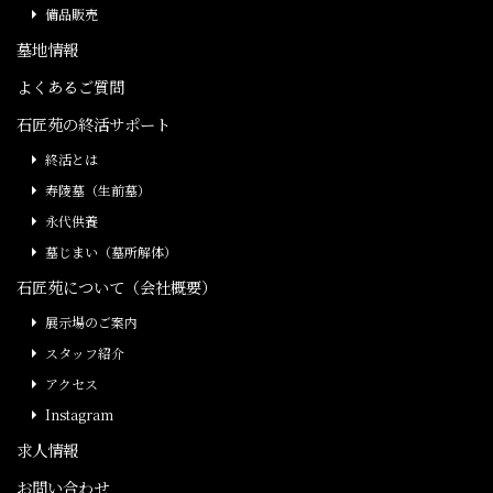
備品販売
墓地情報
よくあるご質問
石匠苑の終活サポート
終活とは
寿陵墓（生前墓）
永代供養
墓じまい（墓所解体）
石匠苑について（会社概要）
展示場のご案内
スタッフ紹介
アクセス
Instagram
求人情報
お問い合わせ