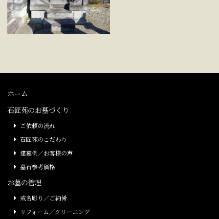
ホーム
石匠苑のお墓づくり
ご依頼の流れ
石匠苑のこだわり
建墓例／お客様の声
墓石参考価格
お墓の管理
戒名彫り／ご納骨
リフォーム／クリーニング