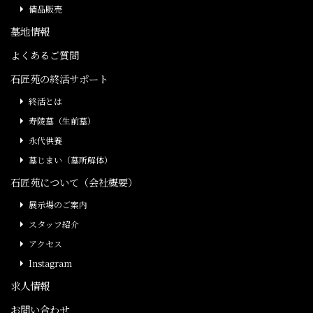
備品販売
墓地情報
よくあるご質問
石匠苑の終活サポート
終活とは
寿陵墓（生前墓）
永代供養
墓じまい（墓所解体）
石匠苑について（会社概要）
展示場のご案内
スタッフ紹介
アクセス
Instagram
求人情報
お問い合わせ