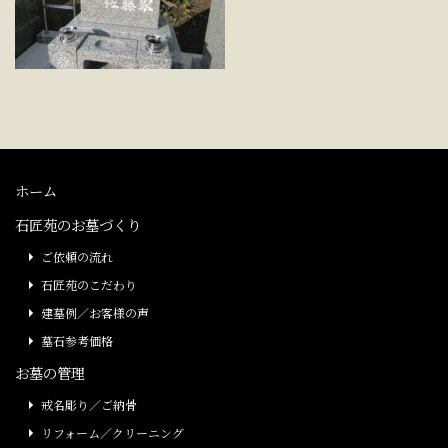
ホーム
石匠苑のお墓づくり
ご依頼の流れ
石匠苑のこだわり
建墓例／お客様の声
墓石参考価格
お墓の管理
戒名彫り／ご納骨
リフォーム／クリーニング