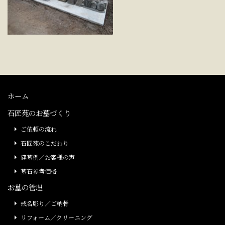
ホーム
石匠苑のお墓づくり
ご依頼の流れ
石匠苑のこだわり
建墓例／お客様の声
墓石参考価格
お墓の管理
戒名彫り／ご納骨
リフォーム／クリーニング