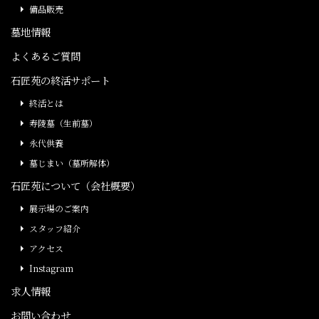
備品販売
墓地情報
よくあるご質問
石匠苑の終活サポート
終活とは
寿陵墓（生前墓）
永代供養
墓じまい（墓所解体）
石匠苑について（会社概要）
展示場のご案内
スタッフ紹介
アクセス
Instagram
求人情報
お問い合わせ