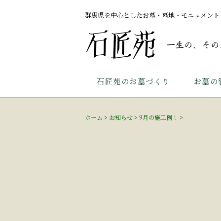
群馬県を中心としたお墓・墓地・モニュメント
石匠苑のお墓づくり
お墓の
ホーム
>
お知らせ
>
9月の施工例！
>