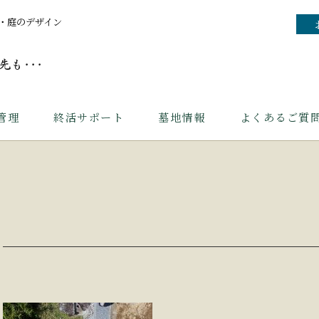
・庭のデザイン
管理
終活サポート
墓地情報
よくあるご質