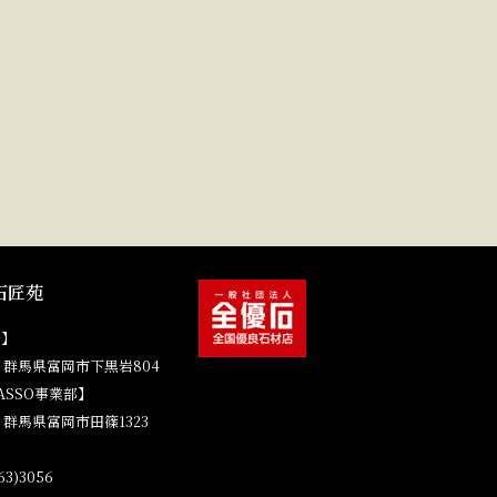
石匠苑
場】
41 群馬県富岡市下黒岩804
ASSO事業部】
4 群馬県富岡市田篠1323
3)3056