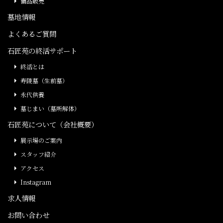
備品販売
墓地情報
よくあるご質問
石匠苑の終活サポート
終活とは
寿陵墓（生前墓）
永代供養
墓じまい（墓所解体）
石匠苑について（会社概要）
展示場のご案内
スタッフ紹介
アクセス
Instagram
求人情報
お問い合わせ