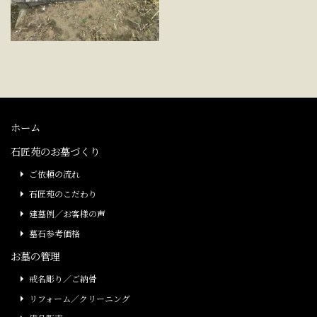
ホーム
石匠苑のお墓づくり
ご依頼の流れ
石匠苑のこだわり
建墓例／お客様の声
墓石参考価格
お墓の管理
戒名彫り／ご納骨
リフォーム／クリーニング