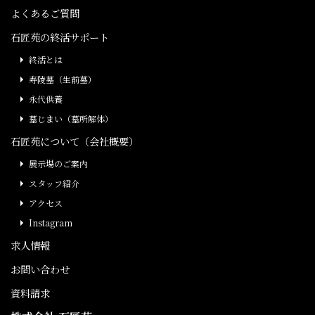
よくあるご質問
石匠苑の終活サポート
終活とは
寿陵墓（生前墓）
永代供養
墓じまい（墓所解体）
石匠苑について（会社概要）
展示場のご案内
スタッフ紹介
アクセス
Instagram
求人情報
お問い合わせ
資料請求