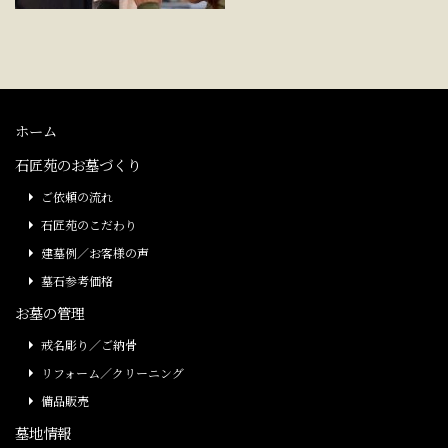
ホーム
石匠苑のお墓づくり
ご依頼の流れ
石匠苑のこだわり
建墓例／お客様の声
墓石参考価格
お墓の管理
戒名彫り／ご納骨
リフォーム／クリーニング
備品販売
墓地情報