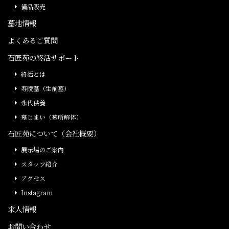
備品販売
墓地情報
よくあるご質問
石匠苑の終活サポート
終活とは
寿陵墓（生前墓）
永代供養
墓じまい（墓所解体）
石匠苑について（会社概要）
展示場のご案内
スタッフ紹介
アクセス
Instagram
求人情報
お問い合わせ