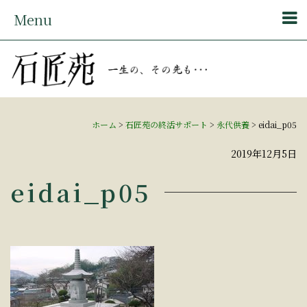
Menu
ホーム
>
石匠苑の終活サポート
>
永代供養
>
eidai_p05
2019年12月5日
eidai_p05