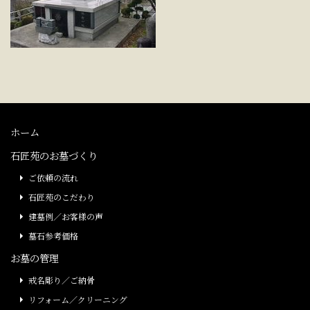
ホーム
石匠苑のお墓づくり
ご依頼の流れ
石匠苑のこだわり
建墓例／お客様の声
墓石参考価格
お墓の管理
戒名彫り／ご納骨
リフォーム／クリーニング